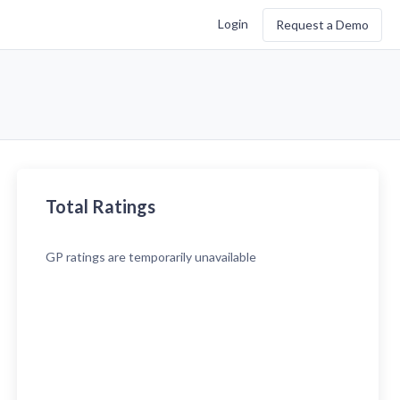
Login
Request a Demo
Total Ratings
GP
ratings are temporarily unavailable