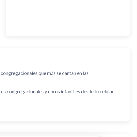
 congregacionales que más se cantan en las
s congregacionales y coros infantiles desde tu celular.
ela dominical.