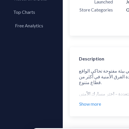
Launched
J
Store Categories
G
Top Charts
Top Apps
Free Analytics
Top Publishers
My App Analytics
Top SDKs
Store Comparison
Category Analysis
Description
X-Ray Tag Analysis
دة الفرق الأمنية في أكثر من
قطاع متنوع.
عددة – اختر مسارك الأمني
Show more