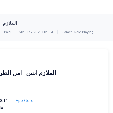
الملازم 
Paid
MARIYYAH ALHARBI
Games
,
Role Playing
الملازم انس | امن الط
8.14
App Store
No